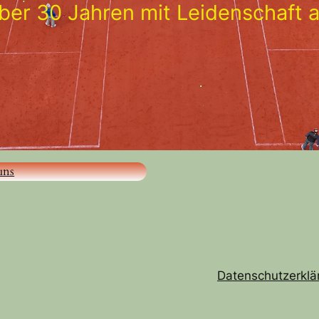
über 30 Jahren mit Leidenschaft a
uns
Datenschutzerklä