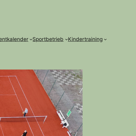
entkalender
Sportbetrieb
Kindertraining